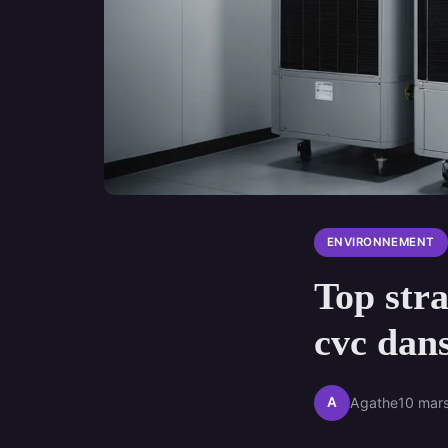
ENVIRONNEMENT
Top stra
cvc dans
A
Agathe
10 mar