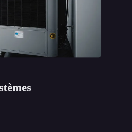
ystèmes