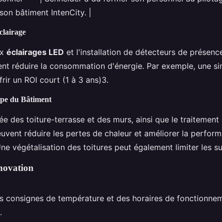
son bâtiment IntenCity. |
clairage
ux
éclairages LED
et l'installation de détecteurs de présen
ent réduire la consommation d'énergie. Par exemple, une s
frir un ROI court (1 à 3 ans)3.
ppe du Bâtiment
blée des toiture-terrasse et des murs, ainsi que le traitemen
uvent réduire les pertes de chaleur et améliorer la perfor
ne végétalisation des toitures peut également limiter les s
novation
s consignes de température et des horaires de fonctionne
.