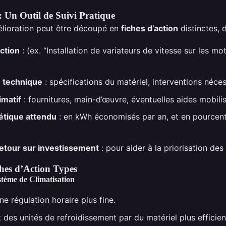
: Un Outil de Suivi Pratique
lioration peut être découpé en
fiches d’action
distinctes, d
action
: (ex. “Installation de variateurs de vitesse sur les mo
n technique
: spécifications du matériel, interventions néces
imatif
: fournitures, main-d’œuvre, éventuelles aides mobilis
étique attendu
: en kWh économisés par an, et en pourcen
etour sur investissement
: pour aider à la priorisation des
hes d’Action Types
tème de Climatisation
ne régulation horaire plus fine.
es unités de refroidissement par du matériel plus efficien