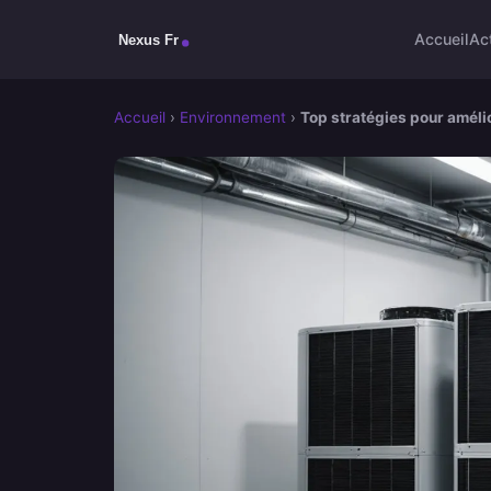
Accueil
Ac
Accueil
›
Environnement
›
Top stratégies pour amélio