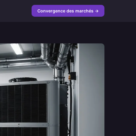
Convergence des marchés →