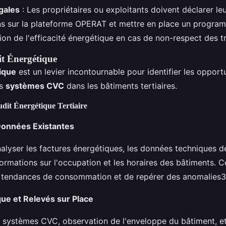
gales
: Les propriétaires ou exploitants doivent déclarer le
 sur la plateforme OPERAT et mettre en place un progra
ion de l'efficacité énergétique en cas de non-respect des tr
it Énergétique
ique
est un levier incontournable pour identifier les opport
es
systèmes CVC
dans les bâtiments tertiaires.
dit Énergétique Tertiaire
Données Existantes
nalyser les factures énergétiques, les données techniques 
formations sur l'occupation et les horaires des bâtiments. 
es tendances de consommation et de repérer des anomalies3
que et Relevés sur Place
 systèmes CVC, observation de l'enveloppe du bâtiment, et