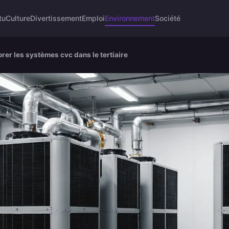
tu
Culture
Divertissement
Emploi
Environnement
Société
rer les systèmes cvc dans le tertiaire