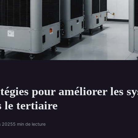
tégies pour améliorer les s
 le tertiaire
s 2025
5 min de lecture