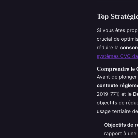
Top Stratégi
Si vous êtes prop
crucial de optimi
réduire la
consom
systèmes CVC dans
Comprendre le 
Avant de plonger 
contexte réglem
2019-771) et le
D
objectifs de rédu
usage tertiaire d
Objectifs de 
rapport à une 