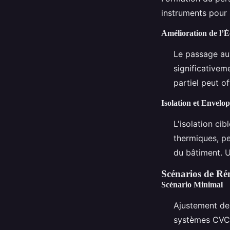
instruments pour 
Amélioration de l’É
Le passage a
significativem
partiel peut of
Isolation et Envelo
L'isolation ci
thermiques, pe
du bâtiment. U
Scénarios de Ré
Scénario Minimal
Ajustement de
systèmes CVC