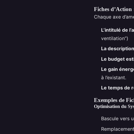
Fiches d’Action 
Chaque axe d’amé
L’intitulé de l’
ventilation”)
La descriptio
Le budget est
Le gain énerg
à l’existant.
Le temps de r
Exemples de Fic
Optimisation du Sys
Bascule vers u
Remplacement d