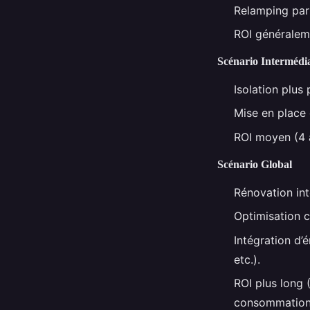
Relamping part
ROI généraleme
Scénario Intermédi
Isolation plus
Mise en place 
ROI moyen (4 
Scénario Global
Rénovation int
Optimisation 
Intégration d’
etc.).
ROI plus long 
consommation 