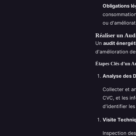
Obligations lé
consommations
ou d'améliorat
Réaliser un Aud
Un
audit énergét
d'amélioration d
Étapes Clés d’un Au
Analyse des 
Collecter et a
CVC, et les in
d'identifier l
Visite Techni
Inspection des