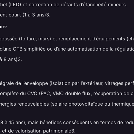
iel (LED) et correction de défauts d’étanchéité mineurs.
nt court (1 à 3 ans)3.
aire
 poussée (toiture, murs) et remplacement d’équipements (cha
d’une GTB simplifiée ou d’une automatisation de la régulati
à 8 ans)3.
égrale de l’enveloppe (isolation par l’extérieur, vitrages per
complète du CVC (PAC, VMC double flux, récupération de ch
énergies renouvelables (solaire photovoltaïque ou thermiqu
(8 à 15 ans), mais bénéfices conséquents en termes de réd
et de valorisation patrimoniale3.