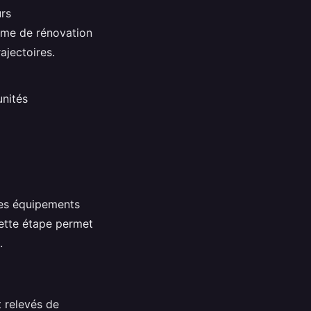
urs
mme de rénovation
ajectoires.
unités
des équipements
Cette étape permet
.
 relevés de