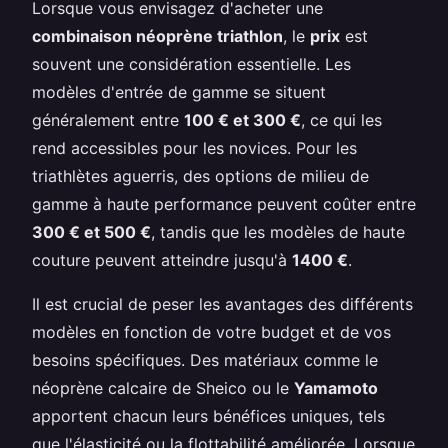
Lorsque vous envisagez d'acheter une
combinaison néoprène triathlon
, le
prix
est
souvent une considération essentielle. Les
modèles d'entrée de gamme se situent
généralement entre
100 € et 300 €
, ce qui les
rend accessibles pour les novices. Pour les
triathlètes aguerris, des options de milieu de
gamme à haute performance peuvent coûter entre
300 € et 500 €
, tandis que les modèles de haute
couture peuvent atteindre jusqu'à
1400 €
.
Il est crucial de peser les avantages des différents
modèles en fonction de votre budget et de vos
besoins spécifiques. Des matériaux comme le
néoprène calcaire de Sheico ou le
Yamamoto
apportent chacun leurs bénéfices uniques, tels
que l'élasticité ou la flottabilité améliorée. Lorsque