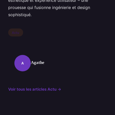
esthétique et expérience utilisateur – une
prouesse qui fusionne ingénierie et design
sophistiqué.
Actu
Agathe
A
Voir tous les articles Actu →