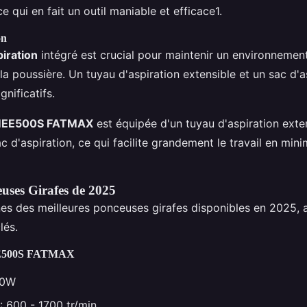
 ce qui en fait un outil maniable et efficace1.
on
iration
intégré est crucial pour maintenir un environnement
la poussière. Un tuyau d'aspiration extensible et un sac d'a
gnificatifs.
MEE500S FATMAX
est équipée d'un tuyau d'aspiration exte
c d'aspiration, ce qui facilite grandement le travail en mini
euses Girafes de 2025
es des meilleures ponceuses girafes disponibles en 2025, 
lés.
500S FATMAX
50W
: 600 - 1700 tr/min