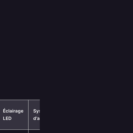
Éclairage
Système
LED
d'aspiration