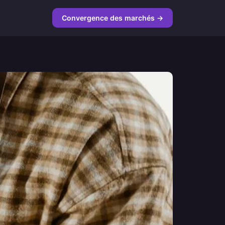
Convergence des marchés →