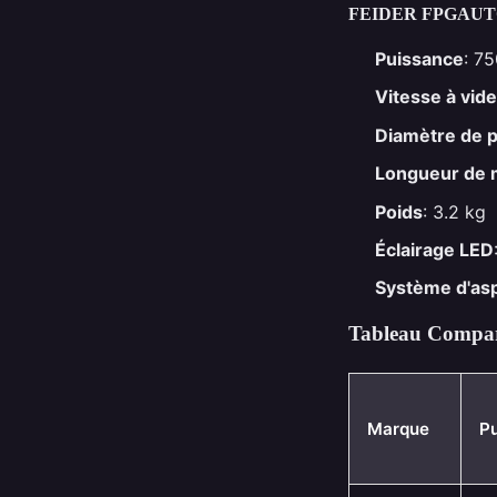
FEIDER FPGAU
Puissance
: 7
Vitesse à vide
Diamètre de 
Longueur de
Poids
: 3.2 kg
Éclairage LED
Système d'asp
Tableau Compar
Marque
P