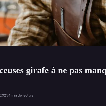
ceuses girafe à ne pas man
 2025
4 min de lecture