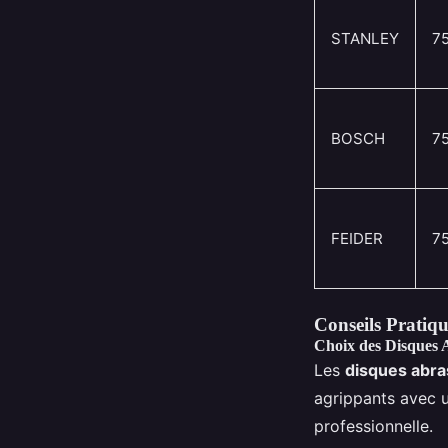
STANLEY
7
BOSCH
7
FEIDER
7
Conseils Pratiqu
Choix des Disques 
Les
disques abra
agrippants avec 
professionnelle.