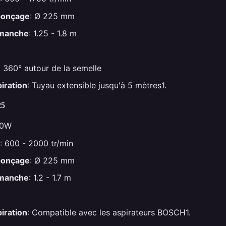
ponçage
: Ø 225 mm
 manche
: 1.25 - 1.8 m
: 360° autour de la semelle
iration
: Tuyau extensible jusqu'à 5 mètres1.
25
50W
: 600 - 2000 tr/min
ponçage
: Ø 225 mm
 manche
: 1.2 - 1.7 m
iration
: Compatible avec les aspirateurs BOSCH1.