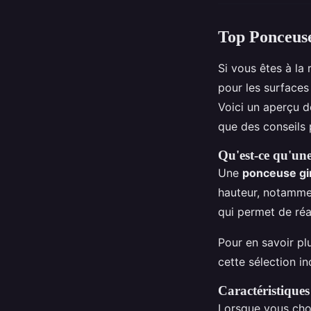
Top Ponceus
Si vous êtes à la
pour les surfaces
Voici un aperçu d
que des conseils 
Qu'est-ce qu'un
Une
ponceuse gi
hauteur, notammen
qui permet de réac
Pour en savoir pl
cette sélection i
Caractéristiques
Lorsque vous choi