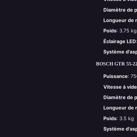
Diamètre de 
Longueur de
Poids
: 3.75 kg
Éclairage LED
Système d'asp
BOSCH GTR 55-2
Puissance
: 7
Vitesse à vide
Diamètre de 
Longueur de
Poids
: 3.5 kg
Système d'asp