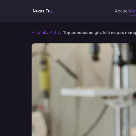
Accueil
Ac
Accueil
›
Actu
›
Top ponceuses girafe à ne pas man