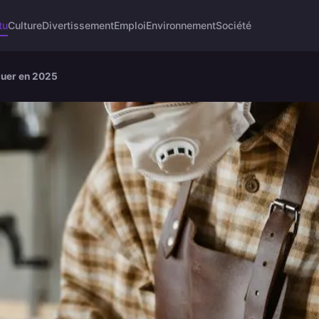
tu
Culture
Divertissement
Emploi
Environnement
Société
quer en 2025