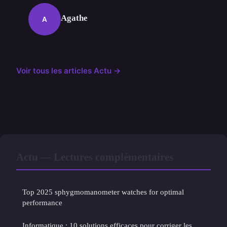
Agathe
A
Voir tous les articles Actu →
Actu — Lectures complémentaires
Top 2025 sphygmomanometer watches for optimal
performance
Informatique : 10 solutions efficaces pour corriger les