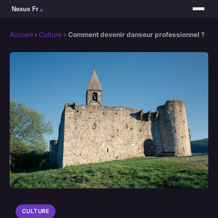
Accueil
›
Culture
›
Comment devenir danseur professionnel ?
CULTURE