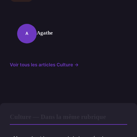
Agathe
A
Voir tous les articles Culture →
Culture — Dans la même rubrique