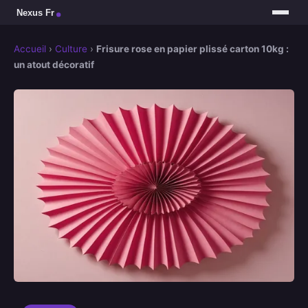
Accueil
›
Culture
›
Frisure rose en papier plissé carton 10kg :
un atout décoratif