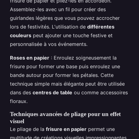
frisure de papier et pliez-les en accordéon.
Assemblez-les avec un fil pour créer des
guirlandes légères que vous pouvez accrocher
lors de festivités. L'utilisation de
différentes
couleurs
peut ajouter une touche festive et
personnalisée à vos événements.
Roses en papier
: Enroulez soigneusement la
frisure pour former une base puis enroulez une
bande autour pour former les pétales. Cette
technique simple mais élégante peut être utilisée
dans des
centres de table
ou comme accessoires
floraux.
Techniques avancées de pliage pour un effet
visuel
Le pliage de la
frisure en papier
permet une
multitude de créations visuelles impressionnantes.