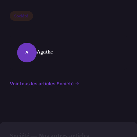
Société
Agathe
A
Voir tous les articles Société →
Société — Nos autres articles