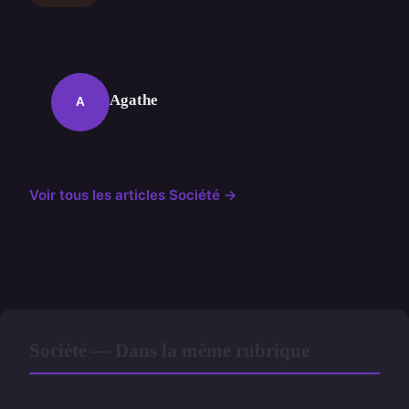
Agathe
A
Voir tous les articles Société →
Société — Dans la même rubrique